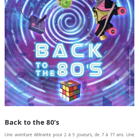
Back to the 80’s
Une aventure délirante pour 2 à 5 joueurs, de 7 à 77 ans. Une