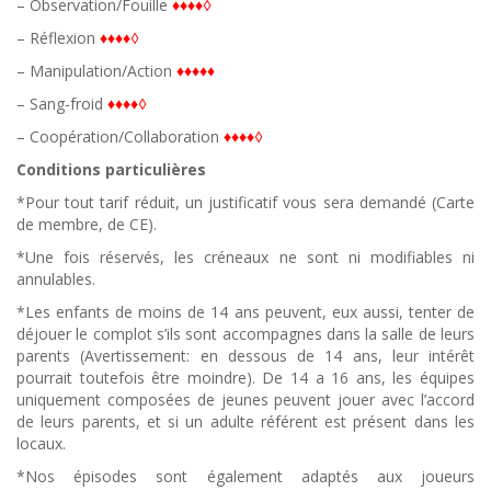
– Observation/Fouille
♦♦♦♦◊
– Réflexion
♦♦♦♦◊
– Manipulation/Action
♦♦♦♦♦
– Sang-froid
♦♦♦♦◊
– Coopération/Collaboration
♦♦♦♦◊
Conditions particulières
*Pour tout tarif réduit, un justificatif vous sera demandé (Carte
de membre, de CE).
*Une fois réservés, les créneaux ne sont ni modifiables ni
annulables.
*Les enfants de moins de 14 ans peuvent, eux aussi, tenter de
déjouer le complot s’ils sont accompagnes dans la salle de leurs
parents (Avertissement: en dessous de 14 ans, leur intérêt
pourrait toutefois être moindre). De 14 a 16 ans, les équipes
uniquement composées de jeunes peuvent jouer avec l’accord
de leurs parents, et si un adulte référent est présent dans les
locaux.
*Nos épisodes sont également adaptés aux joueurs