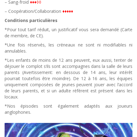
– Sang-froid
♦♦♦◊◊
– Coopération/Collaboration
♦♦♦♦♦
Conditions particulières
*Pour tout tarif réduit, un justificatif vous sera demandé (Carte
de membre, de CE).
*Une fois réservés, les créneaux ne sont ni modifiables ni
annulables.
*Les enfants de moins de 12 ans peuvent, eux aussi, tenter de
déjouer le complot s’ils sont accompagnes dans la salle de leurs
parents (Avertissement: en dessous de 14 ans, leur intérêt
pourrait toutefois être moindre). De 12 à 16 ans, les équipes
uniquement composées de jeunes peuvent jouer avec l’accord
de leurs parents, et si un adulte référent est présent dans les
locaux.
*Nos épisodes sont également adaptés aux joueurs
anglophones.