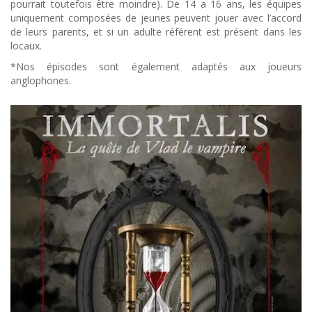
pourrait toutefois être moindre). De 14 a 16 ans, les équipes
uniquement composées de jeunes peuvent jouer avec l’accord
de leurs parents, et si un adulte référent est présent dans les
locaux.
*Nos épisodes sont également adaptés aux joueurs
anglophones.