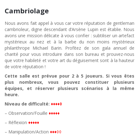
Cambriolage
Nous avons fait appel à vous car votre réputation de gentleman
cambrioleur, digne descendant d’Arsène Lupin est établie. Nous
avons une mission délicate à vous confier : subtiliser un artefact
mystérieux au nez et à la barbe du non moins mystérieux
philanthrope Michael Barin. Profitez de son gala annuel de
charité pour vous introduire dans son bureau et prouvez-nous
que votre habileté et votre art du déguisement sont à la hauteur
de votre réputation !
Cette salle est prévue pour 2 à 5 joueurs. Si vous êtes
plus nombreux, vous pouvez constituer plusieurs
équipes, et réserver plusieurs scénarios à la même
heure.
Niveau de difficulté:
♦♦♦♦◊
– Observation/Fouille
♦♦♦
♦
♦
– Réflexion
♦♦♦
♦
♦
– Manipulation/Action
♦♦♦◊◊