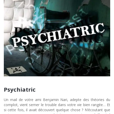
Psychiatric
Un mail de votre ami Benjamin Nari, adepte des théories du
complot, vient semer le trouble dans votre vie bien rangée… Et
si cette fois, il avait découvert quelque chose ? N’écoutant que