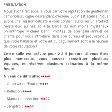
PRESENTATION
Nous avons fait appel à vous car votre réputation de gentleman
cambrioleur, digne descendant d’Arsène Lupin est établie. Nous
avons une mission délicate à vous confier : subtiliser un artefact
mystérieux au nez et à la barbe du non moins mystérieux
philanthrope Michael Barin. Profitez de son gala annuel de
charité pour vous introduire dans son bureau et prouvez-nous
que votre habileté et votre art du déguisement sont à la hauteur
de votre réputation !
Cette salle est prévue pour 2 à 5 joueurs. Si vous êtes
plus nombreux, vous pouvez constituer plusieurs
équipes, et réserver plusieurs scénarios à la même
heure.
Niveau de difficulté:
♦♦♦♦◊
– Observation/Fouille
♦♦♦
♦
♦
– Réflexion
♦♦♦
♦
♦
– Manipulation/Action
♦♦♦◊◊
– Sang-froid
♦♦♦◊◊