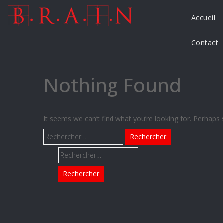
Accueil
Contact
Nothing Found
It seems we can’t find what you’re looking for. Perhaps 
Rechercher :
Rechercher :