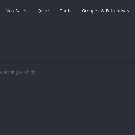
Nos Salles
Quizz
Tarifs
Groupes & Entreprises
searching can help.